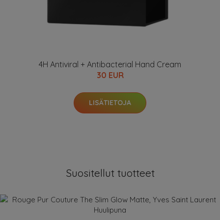
4H Antiviral + Antibacterial Hand Cream
30 EUR
LISÄTIETOJA
Suositellut tuotteet