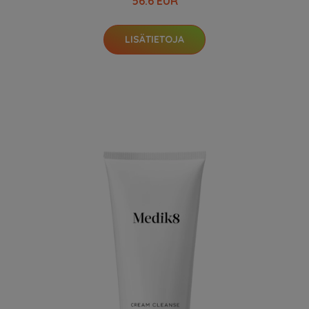
56.6 EUR
LISÄTIETOJA