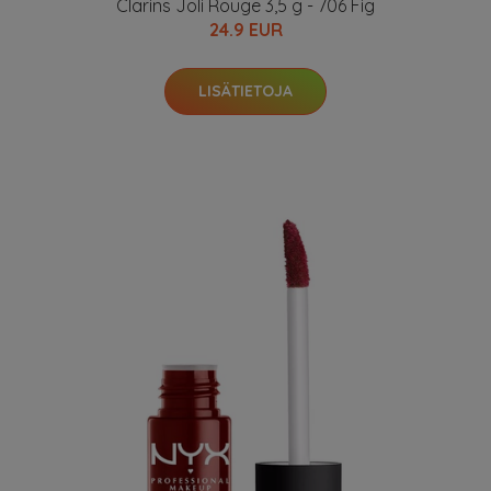
Clarins Joli Rouge 3,5 g - 706 Fig
24.9 EUR
LISÄTIETOJA