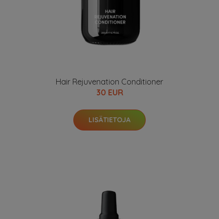
Hair Rejuvenation Conditioner
30 EUR
LISÄTIETOJA