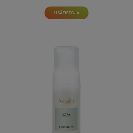
LISÄTIETOJA