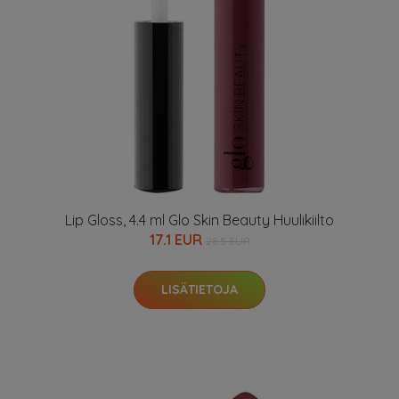
Lip Gloss, 4.4 ml Glo Skin Beauty Huulikiilto
17.1 EUR
28.5 EUR
LISÄTIETOJA