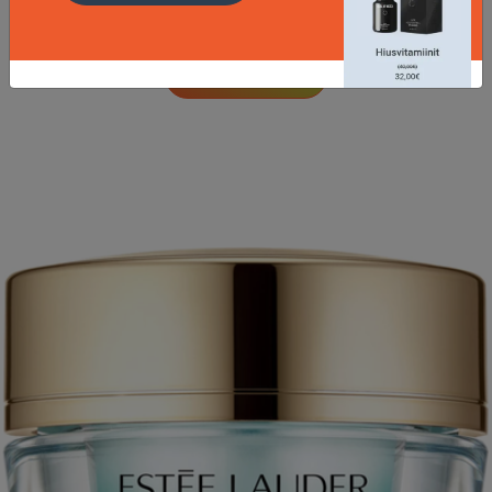
50 EUR
LISÄTIETOJA