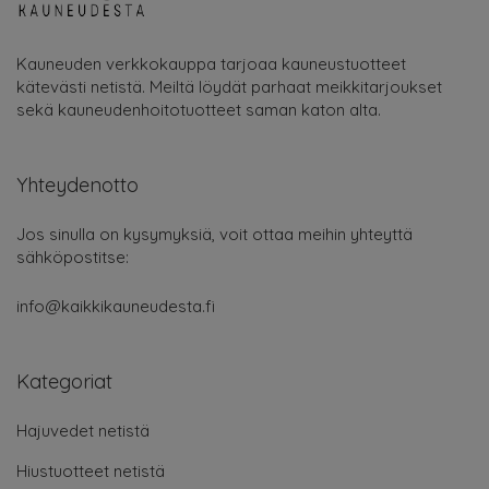
Kauneuden verkkokauppa tarjoaa kauneustuotteet
kätevästi netistä. Meiltä löydät parhaat meikkitarjoukset
sekä kauneudenhoitotuotteet saman katon alta.
Yhteydenotto
Jos sinulla on kysymyksiä, voit ottaa meihin yhteyttä
sähköpostitse:
info@kaikkikauneudesta.fi
Kategoriat
Hajuvedet netistä
Hiustuotteet netistä