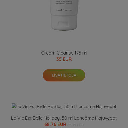
Cream Cleanse 175 ml
35 EUR
LISÄTIETOJA
La Vie Est Belle Holiday, 50 ml Lancôme Hajuvedet
68.76 EUR
85.95 EUR