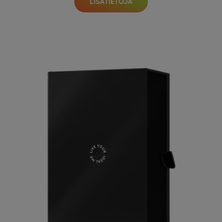
LISÄTIETOJA