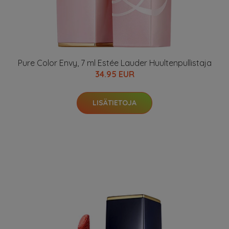
Pure Color Envy, 7 ml Estée Lauder Huultenpullistaja
34.95 EUR
LISÄTIETOJA