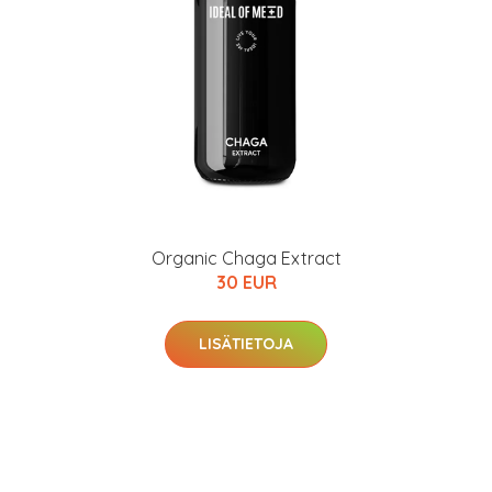
Organic Chaga Extract
30 EUR
LISÄTIETOJA