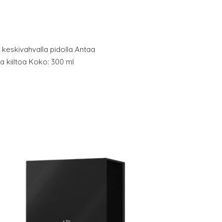
 keskivahvalla pidolla Antaa
ta kiiltoa Koko: 300 ml