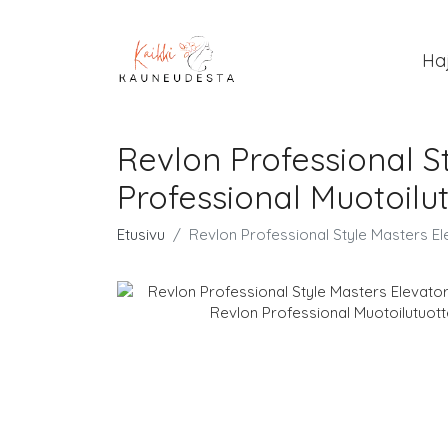
Ha
Revlon Professional S
Professional Muotoilu
Etusivu
Revlon Professional Style Masters El