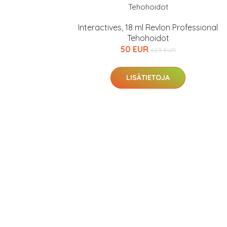
Interactives, 18 ml Revlon Professional
Tehohoidot
50 EUR
62.5 EUR
LISÄTIETOJA