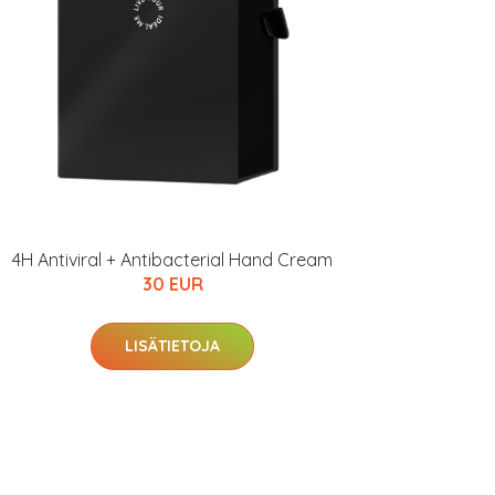
4H Antiviral + Antibacterial Hand Cream
30 EUR
LISÄTIETOJA