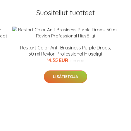
Suositellut tuotteet
r
Restart Color Anti-Brasiness Purple Drops,
50 ml Revlon Professional Hiusöljyt
14.35 EUR
20.5 EUR
LISÄTIETOJA