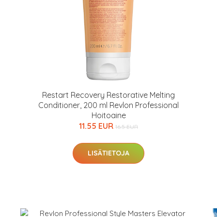
arkastus
nyt vain 200 €
Restart Recovery Restorative Melting
Conditioner, 200 ml Revlon Professional
Hoitoaine
11.55 EUR
16.5 EUR
LISÄTIETOJA