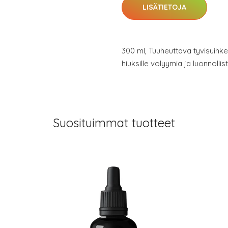
LISÄTIETOJA
300 ml, Tuuheuttava tyvisuihke
hiuksille volyymia ja luonnollis
Suosituimmat tuotteet