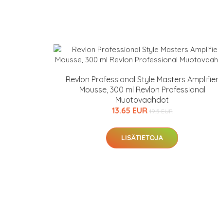
Revlon Professional Style Masters Amplifie
Mousse, 300 ml Revlon Professional
Muotovaahdot
13.65 EUR
19.5 EUR
LISÄTIETOJA