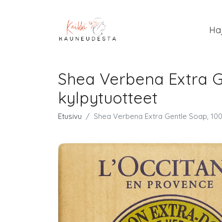
Ha
Shea Verbena Extra Ge
kylpytuotteet
Etusivu
Shea Verbena Extra Gentle Soap, 100 