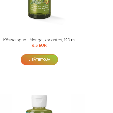
Käsisaippua - Mango, korianteri, 190 ml
6.5 EUR
LISÄTIETOJA