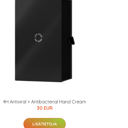
4H Antiviral + Antibacterial Hand Cream
30 EUR
LISÄTIETOJA