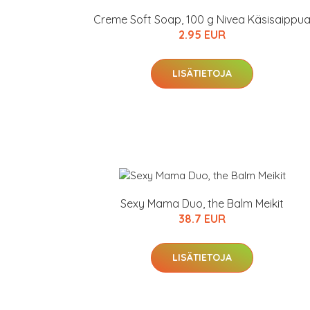
Creme Soft Soap, 100 g Nivea Käsisaippu
2.95 EUR
LISÄTIETOJA
Sexy Mama Duo, the Balm Meikit
38.7 EUR
LISÄTIETOJA