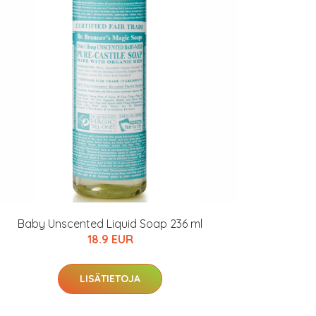
Baby Unscented Liquid Soap 236 ml
18.9 EUR
LISÄTIETOJA