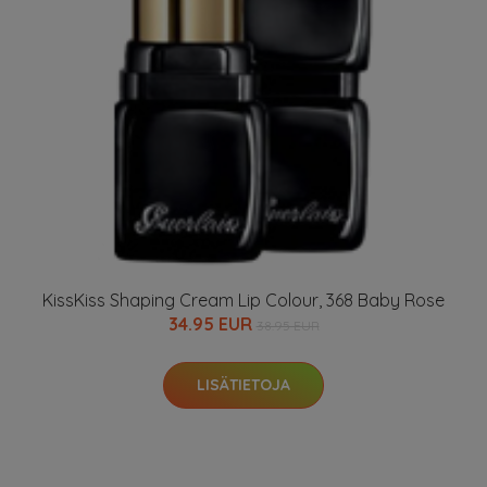
KissKiss Shaping Cream Lip Colour, 368 Baby Rose
34.95 EUR
38.95 EUR
LISÄTIETOJA