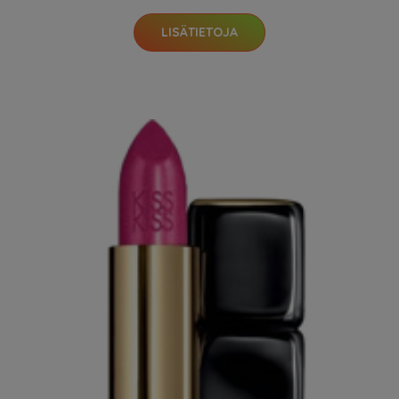
LISÄTIETOJA