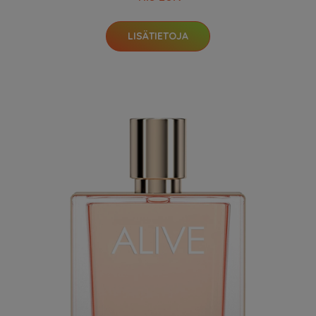
LISÄTIETOJA