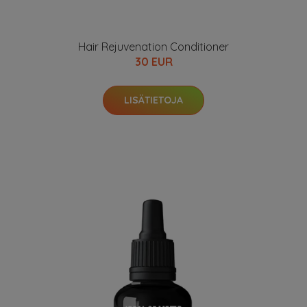
Hair Rejuvenation Conditioner
30 EUR
LISÄTIETOJA