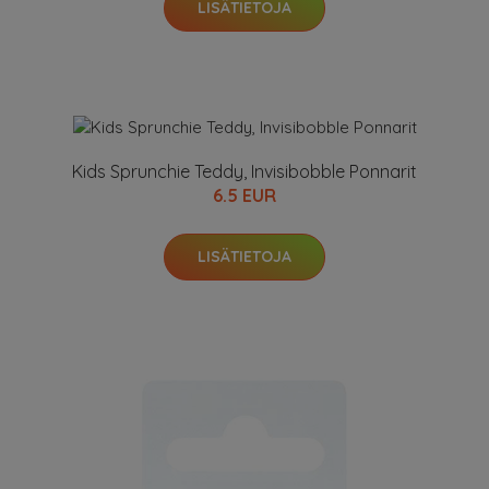
LISÄTIETOJA
Kids Sprunchie Teddy, Invisibobble Ponnarit
6.5 EUR
LISÄTIETOJA