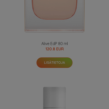
Alive EdP 80 ml
120.8 EUR
LISÄTIETOJA