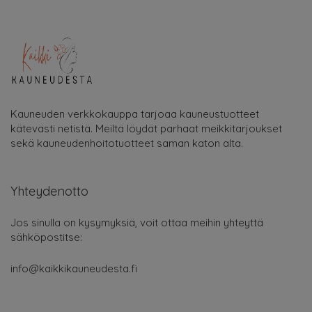
Kauneuden verkkokauppa tarjoaa kauneustuotteet
kätevästi netistä. Meiltä löydät parhaat meikkitarjoukset
sekä kauneudenhoitotuotteet saman katon alta.
Yhteydenotto
Jos sinulla on kysymyksiä, voit ottaa meihin yhteyttä
sähköpostitse:
info@kaikkikauneudesta.fi