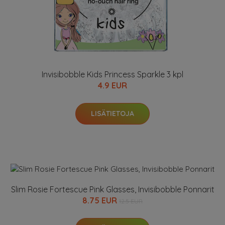
Invisibobble Kids Princess Sparkle 3 kpl
4.9 EUR
LISÄTIETOJA
Slim Rosie Fortescue Pink Glasses, Invisibobble Ponnarit
8.75 EUR
12.5 EUR