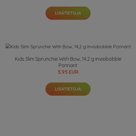
LISÄTIETOJA
Kids Slim Sprunchie With Bow, 14,2 g Invisibobble
Ponnarit
5.95 EUR
LISÄTIETOJA